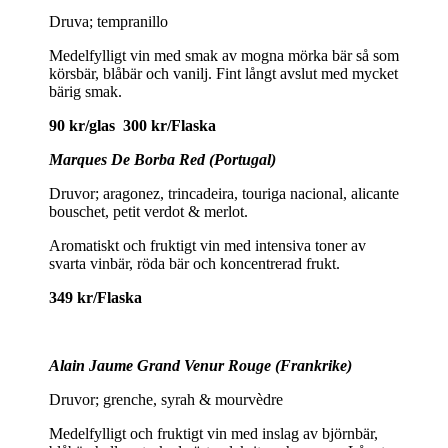
Druva; tempranillo
Medelfylligt vin med smak av mogna mörka bär så som
körsbär, blåbär och vanilj. Fint långt avslut med mycket
bärig smak.
90 kr/glas 300 kr/Flaska
Marques De Borba Red (Portugal)
Druvor; aragonez, trincadeira, touriga nacional, alicante
bouschet, petit verdot & merlot.
Aromatiskt och fruktigt vin med intensiva toner av
svarta vinbär, röda bär och koncentrerad frukt.
349 kr/Flaska
Alain Jaume Grand Venur Rouge (Frankrike)
Druvor; grenche, syrah & mourvèdre
Medelfylligt och fruktigt vin med inslag av björnbär,