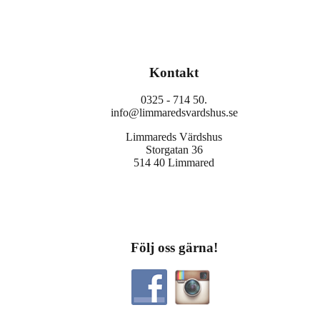
Kontakt
0325 - 714 50.
info@limmaredsvardshus.se
Limmareds Värdshus
Storgatan 36
514 40 Limmared
Följ oss gärna!