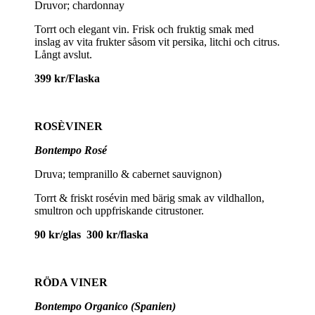
Druvor; chardonnay
Torrt och elegant vin. Frisk och fruktig smak med
inslag av vita frukter såsom vit persika, litchi och citrus.
Långt avslut.
399 kr/Flaska
ROSÈVINER
Bontempo Rosé
Druva; tempranillo & cabernet sauvignon)
Torrt & friskt rosévin med bärig smak av vildhallon,
smultron och uppfriskande citrustoner.
90 kr/glas 300 kr/flaska
RÖDA VINER
Bontempo Organico (Spanien)