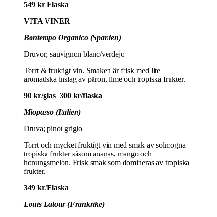
549 kr Flaska
VITA VINER
Bontempo Organico (Spanien)
Druvor; sauvignon blanc/verdejo
Torrt & fruktigt vin. Smaken är frisk med lite
aromatiska inslag av päron, lime och tropiska frukter.
90 kr/glas 300 kr/flaska
Miopasso (Italien)
Druva; pinot grigio
Torrt och mycket fruktigt vin med smak av solmogna
tropiska frukter såsom ananas, mango och
honungsmelon. Frisk smak som domineras av tropiska
frukter.
349 kr/Flaska
Louis Latour (Frankrike)