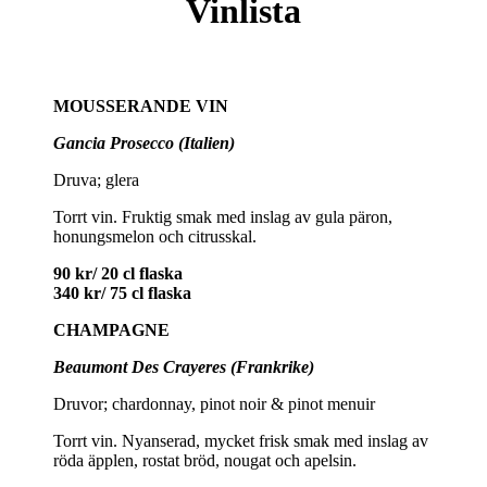
Vinlista
MOUSSERANDE VIN
Gancia Prosecco (Italien)
Druva; glera
Torrt vin. Fruktig smak med inslag av gula päron,
honungsmelon och citrusskal.
90 kr/ 20 cl flaska
340 kr/ 75 cl flaska
CHAMPAGNE
Beaumont Des Crayeres (Frankrike)
Druvor; chardonnay, pinot noir & pinot menuir
Torrt vin. Nyanserad, mycket frisk smak med inslag av
röda äpplen, rostat bröd, nougat och apelsin.