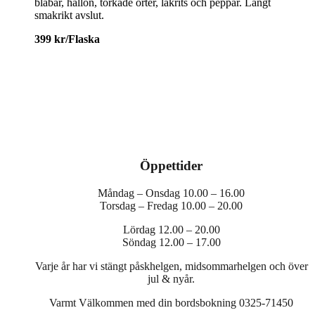
blåbär, hallon, torkade örter, lakrits och peppar. Långt
smakrikt avslut.
399 kr/Flaska
Öppettider
Måndag – Onsdag 10.00 – 16.00
Torsdag – Fredag 10.00 – 20.00
Lördag 12.00 – 20.00
Söndag 12.00 – 17.00
Varje år har vi stängt påskhelgen, midsommarhelgen och över
jul & nyår.
Varmt Välkommen med din bordsbokning 0325-71450