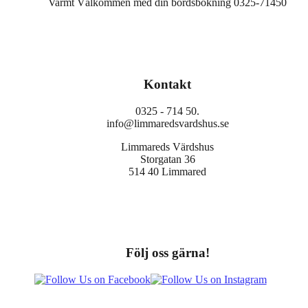
Varmt Välkommen med din bordsbokning 0325-71450
Kontakt
0325 - 714 50.
info@limmaredsvardshus.se
Limmareds Värdshus
Storgatan 36
514 40 Limmared
Följ oss gärna!