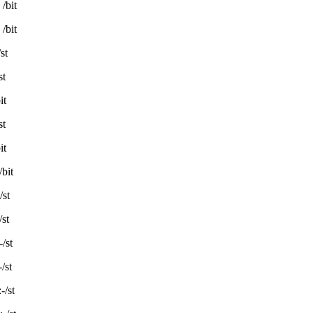
bit
/bit
t
t
t
t
t
t
t
t
st
st
st