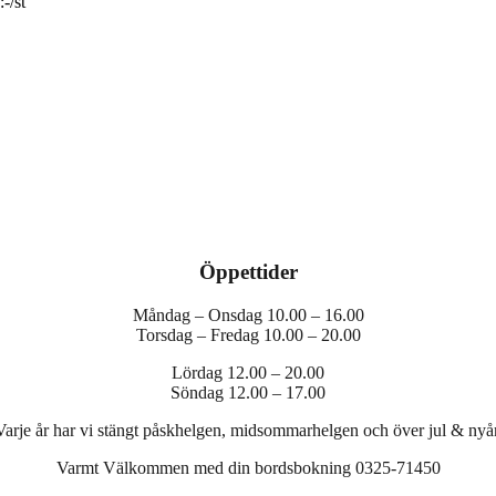
 80:-/st
Öppettider
Måndag – Onsdag 10.00 – 16.00
Torsdag – Fredag 10.00 – 20.00
Lördag 12.00 – 20.00
Söndag 12.00 – 17.00
Varje år har vi stängt påskhelgen, midsommarhelgen och över jul & nyår
Varmt Välkommen med din bordsbokning 0325-71450