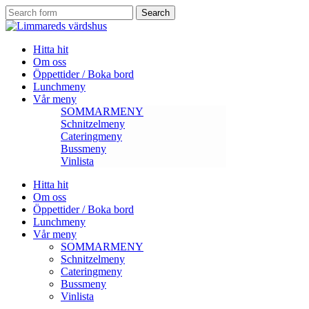
Search
for:
Hitta hit
Om oss
Öppettider / Boka bord
Lunchmeny
Vår meny
SOMMARMENY
Schnitzelmeny
Cateringmeny
Bussmeny
Vinlista
Hitta hit
Om oss
Öppettider / Boka bord
Lunchmeny
Vår meny
SOMMARMENY
Schnitzelmeny
Cateringmeny
Bussmeny
Vinlista