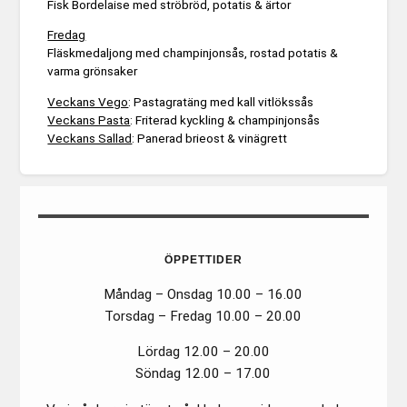
Fisk Bordelaise med ströbröd, potatis & ärtor
Fredag
Fläskmedaljong med champinjonsås, rostad potatis &
varma grönsaker
Veckans Vego
: Pastagratäng med kall vitlökssås
Veckans Pasta
: Friterad kyckling & champinjonsås
Veckans Sallad
: Panerad brieost & vinägrett
ÖPPETTIDER
Måndag – Onsdag 10.00 – 16.00
Torsdag – Fredag 10.00 – 20.00
Lördag 12.00 – 20.00
Söndag 12.00 – 17.00