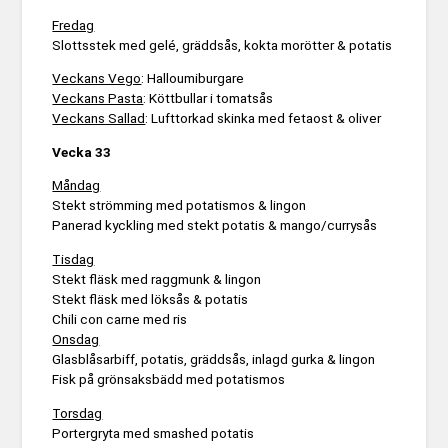
Fredag
Slottsstek med gelé, gräddsås, kokta morötter & potatis
Veckans Vego
: Halloumiburgare
Veckans Pasta
: Köttbullar i tomatsås
Veckans Sallad
: Lufttorkad skinka med fetaost & oliver
Vecka 33
Måndag
Stekt strömming med potatismos & lingon
Panerad kyckling med stekt potatis & mango/currysås
Tisdag
Stekt fläsk med raggmunk & lingon
Stekt fläsk med löksås & potatis
Chili con carne med ris
Onsdag
Glasblåsarbiff, potatis, gräddsås, inlagd gurka & lingon
Fisk på grönsaksbädd med potatismos
Torsdag
Portergryta med smashed potatis