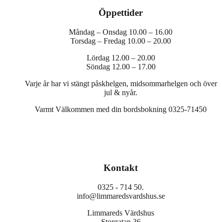
Öppettider
Måndag – Onsdag 10.00 – 16.00
Torsdag – Fredag 10.00 – 20.00
Lördag 12.00 – 20.00
Söndag 12.00 – 17.00
Varje år har vi stängt påskhelgen, midsommarhelgen och över
jul & nyår.
Varmt Välkommen med din bordsbokning 0325-71450
Kontakt
0325 - 714 50.
info@limmaredsvardshus.se
Limmareds Värdshus
Storgatan 36