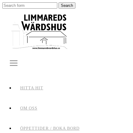
Search
for:
HITTA HIT
OM OSS
ÖPPETTIDER / BOKA BORD