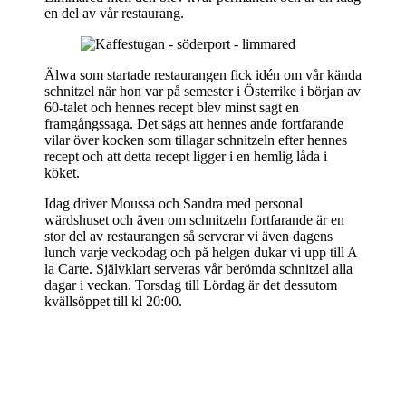
en del av vår restaurang.
Älwa som startade restaurangen fick idén om vår kända
schnitzel när hon var på semester i Österrike i början av
60-talet och hennes recept blev minst sagt en
framgångssaga. Det sägs att hennes ande fortfarande
vilar över kocken som tillagar schnitzeln efter hennes
recept och att detta recept ligger i en hemlig låda i
köket.
Idag driver Moussa och Sandra med personal
wärdshuset och även om schnitzeln fortfarande är en
stor del av restaurangen så serverar vi även dagens
lunch varje veckodag och på helgen dukar vi upp till A
la Carte. Självklart serveras vår berömda schnitzel alla
dagar i veckan. Torsdag till Lördag är det dessutom
kvällsöppet till kl 20:00.